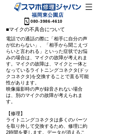
福岡東公園店
080-3986-4610
■マイクの不具合について
​電話での通話の際に「相手に自分の声
が伝わらない」、「相手から聞こえづ
らいと言われる」
といった症状でお悩
みの場合は、マイクの故障が考えれま
す。マイクの故障は、マイクと一体と
なっているライトニングコネクタ(ドッ
クコネクタ)を交換することで直る可能
性があります。
​映像撮影時の声が録音されない場合
は、別のマイクの故障が考えられま
す。
【修理】
ライトニングコネクタは多くのパーツ
を取り外して交換するため、修理に約
2時間を要します。データが消えるこ