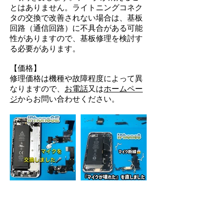
とはありません。ライトニングコネク
タの
交換で改善されない場合は、基板
回路（通信回路）に不具合がある可能
性がありますので、基板修理を検討す
る必要があります。
【価格】
修理価格は機種や故障程度によって異
なりますので、
お電話
又は
ホームペー
ジ
からお問い合わせください。