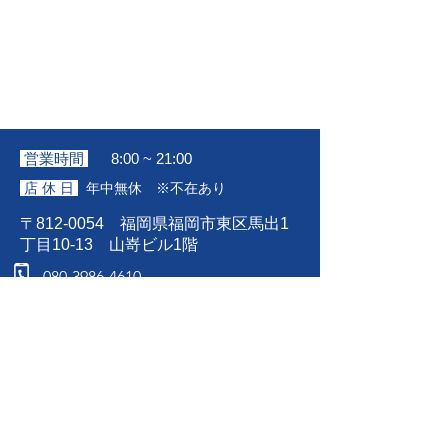
営業時間
8:00 ~ 21:00
店 休 日
年中無休 ※不在あり
〒812-0054
福岡県福岡市東区馬出1
丁目10-13 山嵜ビル1階
080-3986-4610
※番号を通知しておかけください。
fukuokahigashikoen@iphone-shuuri.jp